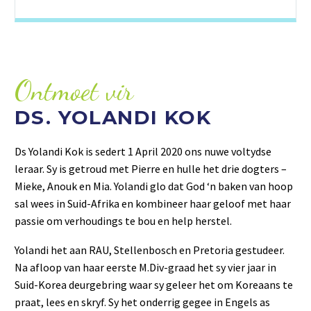
Ontmoet vir
DS. YOLANDI KOK
Ds Yolandi Kok is sedert 1 April 2020 ons nuwe voltydse
leraar. Sy is getroud met Pierre en hulle het drie dogters –
Mieke, Anouk en Mia. Yolandi glo dat God ‘n baken van hoop
sal wees in Suid-Afrika en kombineer haar geloof met haar
passie om verhoudings te bou en help herstel.
Yolandi het aan RAU, Stellenbosch en Pretoria gestudeer.
Na afloop van haar eerste M.Div-graad het sy vier jaar in
Suid-Korea deurgebring waar sy geleer het om Koreaans te
praat, lees en skryf. Sy het onderrig gegee in Engels as