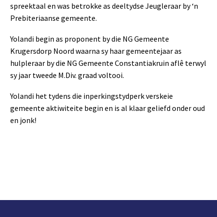
spreektaal en was betrokke as deeltydse Jeugleraar by ‘n
Prebiteriaanse gemeente.
Yolandi begin as proponent by die NG Gemeente
Krugersdorp Noord waarna sy haar gemeentejaar as
hulpleraar by die NG Gemeente Constantiakruin aflê terwyl
sy jaar tweede M.Div. graad voltooi.
Yolandi het tydens die inperkingstydperk verskeie
gemeente aktiwiteite begin en is al klaar geliefd onder oud
en jonk!