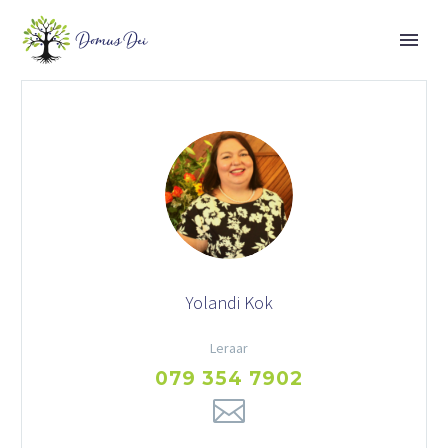
Yolandi Kok
Leraar
079 354 7902