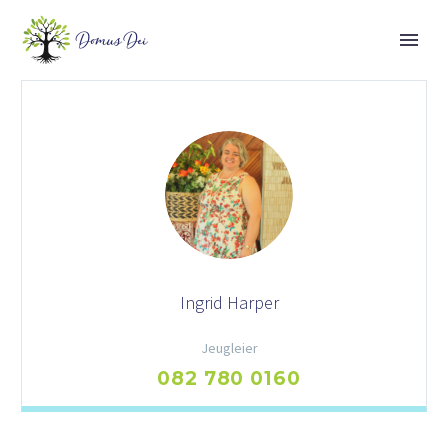
Ingrid Harper
Jeugleier
082 780 0160