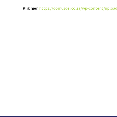
Klik hier:
https://domusdei.co.za/wp-content/uploa