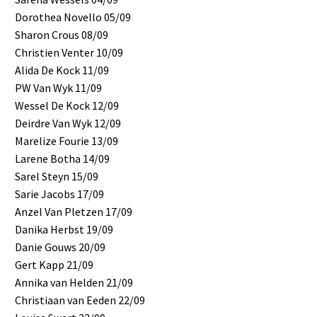
Dorothea Novello 05/09
Sharon Crous 08/09
Christien Venter 10/09
Alida De Kock 11/09
PW Van Wyk 11/09
Wessel De Kock 12/09
Deirdre Van Wyk 12/09
Marelize Fourie 13/09
Larene Botha 14/09
Sarel Steyn 15/09
Sarie Jacobs 17/09
Anzel Van Pletzen 17/09
Danika Herbst 19/09
Danie Gouws 20/09
Gert Kapp 21/09
Annika van Helden 21/09
Christiaan van Eeden 22/09