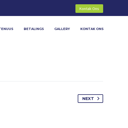
Kontak Ons
TENUUS
BETALINGS
GALLERY
KONTAK ONS


NEXT