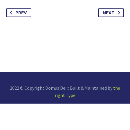
PREV
NEXT
2022 © Copyright Domus Dei :: Built & Maintained by
the
right Type