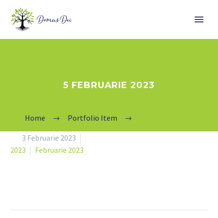
5 FEBRUARIE 2023
Home
Portfolio Item
5 Februarie 2023


3 Februarie 2023
2023
Februarie 2023