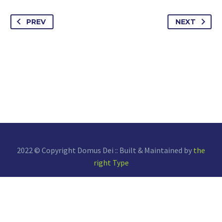
PREV
NEXT
2022 © Copyright Domus Dei :: Built & Maintained by
the
right Type