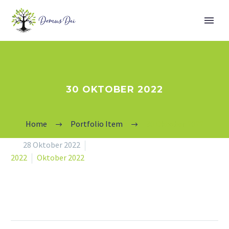
30 OKTOBER 2022
Home
Portfolio Item
30 Oktober 2022


28 Oktober 2022
2022
Oktober 2022