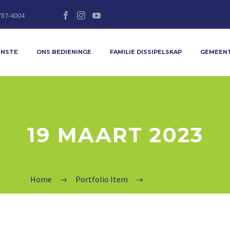
787-4004
ENSTE
ONS BEDIENINGE
FAMILIE DISSIPELSKAP
GEMEEN
19 MAART 2023
Home
Portfolio Item
19 Maart 2023