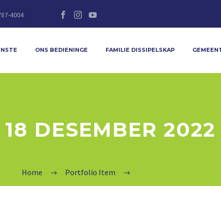
787-4004
ENSTE
ONS BEDIENINGE
FAMILIE DISSIPELSKAP
GEMEEN
18 DESEMBER 2022
Home
Portfolio Item
18 Desember 2022