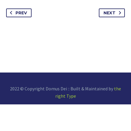
PREV
NEXT
2022 © Copyright Domus Dei :: Built & Maintained by
the
right Type