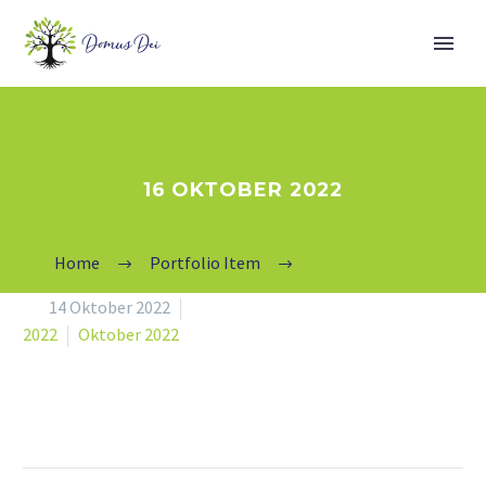
16 OKTOBER 2022
Home
Portfolio Item
16 Oktober 2022


14 Oktober 2022
2022
Oktober 2022