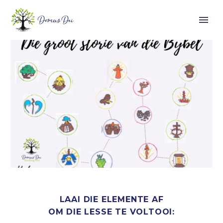
GRAAD R - 3
Kwartaal 3 lesse
Laai die lesse af ->
LAAI DIE ELEMENTE AF
OM DIE LESSE TE VOLTOOI: